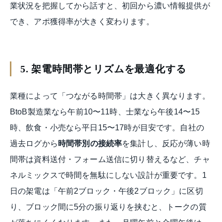
業状況を把握してから話すと、初回から濃い情報提供が
でき、アポ獲得率が大きく変わります。
5. 架電時間帯とリズムを最適化する
業種によって「つながる時間帯」は大きく異なります。
BtoB製造業なら午前10〜11時、士業なら午後14〜15
時、飲食・小売なら平日15〜17時が目安です。自社の
過去ログから
時間帯別の接続率
を集計し、反応が薄い時
間帯は資料送付・フォーム送信に切り替えるなど、チャ
ネルミックスで時間を無駄にしない設計が重要です。1
日の架電は「午前2ブロック・午後2ブロック」に区切
り、ブロック間に5分の振り返りを挟むと、トークの質