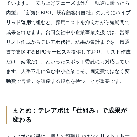
ています。「立ち上げフェーズは外注、軌道に乗ったら
内製」「新規はBPO、既存顧客は自社」のように
ハイブ
リッド運用
で組むと、採用コストを抑えながら短期間で
成果を出せます。合同会社中小企業事業支援では、営業
リスト作成からテレアポ代行、結果の集計までを一気通
貫で支援する
BPOサービス
を提供しており、リスト作成
だけ、架電だけ、といったスポット委託にも対応してい
ます。人手不足に悩む中小企業こそ、固定費ではなく変
動費で営業力を調達する視点を持つことが重要です。
まとめ：テレアポは「仕組み」で成果が
変わる
テレアポの成果は、個人の頑張りではなく
リスト・トー