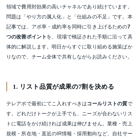
領域で費用対効果の高いチャネルであり続けています。
問題は「やり方の属人化」と「仕組みの不足」です。本
記事では、アポ率・成約率を同時に引き上げるための
7
つの改善ポイント
を、現場で検証された手順に沿って具
体的に解説します。明日からすぐに取り組める施策ばか
りなので、チーム全体で共有しながらお読みください。
1. リスト品質が成果の7割を決める
テレアポで最初にてこ入れすべきは
コールリストの質
で
す。どれだけトークが上手でも、ニーズが合わないリス
トに電話をかけ続ければ成果は伸びません。業種・売上
規模・所在地・直近のIR情報・採用動向など、自社サー