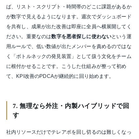
ば、リスト・スクリプト・時間帯のどこに課題があるか
が数字で見えるようになります。週次でダッシュボード
を共有し、成果が出た改善は即座に全員へ横展開してく
ださい。重要なのは
数字を悪者探しに使わない
という運
用ルールで、低い数値が出たメンバーを責めるのではな
く「ボトルネックの発見装置」として扱う文化をチーム
に根付かせることです。こうした仕組みが整って初め
て、KPI改善のPDCAが継続的に回り始めます。
7. 無理なら外注・内製ハイブリッドで回
す
社内リソースだけでテレアポを回し切るのは難しくなっ