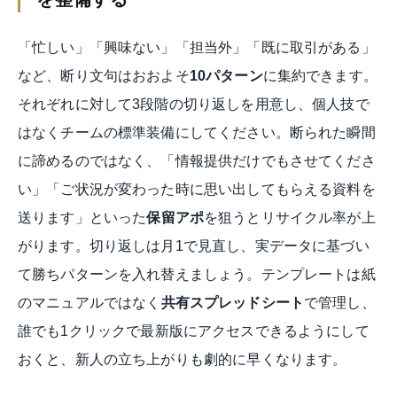
「忙しい」「興味ない」「担当外」「既に取引がある」
など、断り文句はおおよそ
10パターン
に集約できます。
それぞれに対して3段階の切り返しを用意し、個人技で
はなくチームの標準装備にしてください。断られた瞬間
に諦めるのではなく、「情報提供だけでもさせてくださ
い」「ご状況が変わった時に思い出してもらえる資料を
送ります」といった
保留アポ
を狙うとリサイクル率が上
がります。切り返しは月1で見直し、実データに基づい
て勝ちパターンを入れ替えましょう。テンプレートは紙
のマニュアルではなく
共有スプレッドシート
で管理し、
誰でも1クリックで最新版にアクセスできるようにして
おくと、新人の立ち上がりも劇的に早くなります。