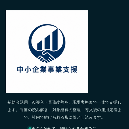
補助金活用・AI導入・業務改善を、現場実務まで一体で支援し
ます。制度の読み解き、対象経費の整理、導入後の運用定着ま
で、社内で続けられる形に落とし込みます。
小さく始めて、続けられる仕組みに。