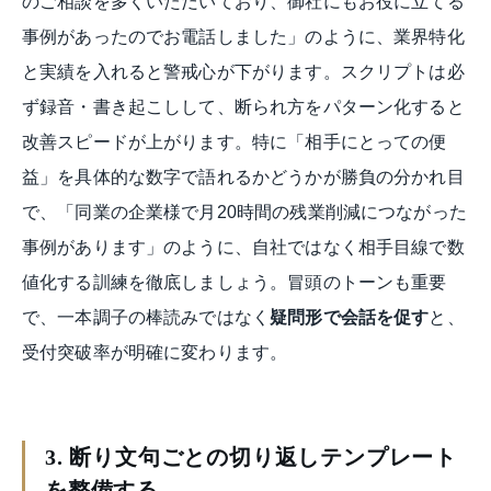
のご相談を多くいただいており、御社にもお役に立てる
事例があったのでお電話しました」のように、業界特化
と実績を入れると警戒心が下がります。スクリプトは必
ず録音・書き起こしして、断られ方をパターン化すると
改善スピードが上がります。特に「相手にとっての便
益」を具体的な数字で語れるかどうかが勝負の分かれ目
で、「同業の企業様で月20時間の残業削減につながった
事例があります」のように、自社ではなく相手目線で数
値化する訓練を徹底しましょう。冒頭のトーンも重要
で、一本調子の棒読みではなく
疑問形で会話を促す
と、
受付突破率が明確に変わります。
3. 断り文句ごとの切り返しテンプレート
を整備する