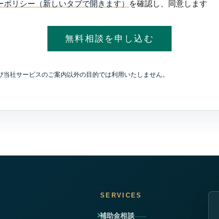
ーポリシー（新しいタブで開きます）
を確認し、同意します
び当社サービスのご案内以外の目的では利用いたしません。
SERVICES
補助金相談