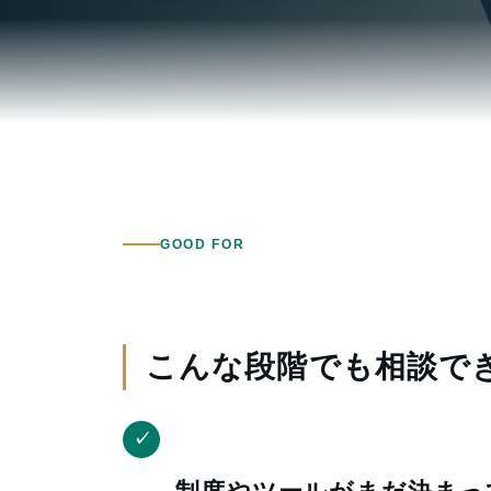
GOOD FOR
こんな段階でも相談で
✓