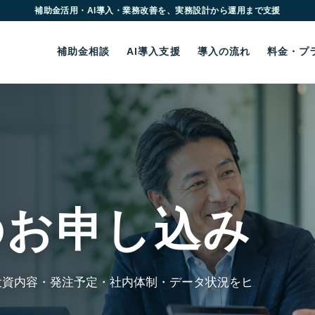
補助金相談
AI導入支援
導入の流れ
料金・プ
のお申し込み
投資内容・発注予定・社内体制・データ状況をヒ