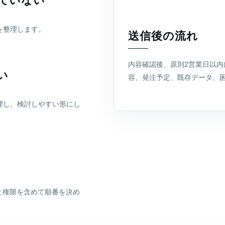
ていない
を整理します。
送信後の流れ
内容確認後、原則2営業日以
い
容、発注予定、既存データ、
理し、検討しやすい形にし
と権限を含めて順番を決め