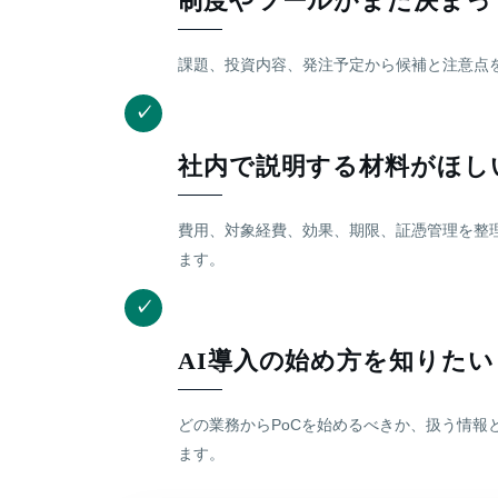
制度やツールがまだ決まっ
課題、投資内容、発注予定から候補と注意点
✓
社内で説明する材料がほし
費用、対象経費、効果、期限、証憑管理を整
ます。
✓
AI導入の始め方を知りたい
どの業務からPoCを始めるべきか、扱う情報
ます。