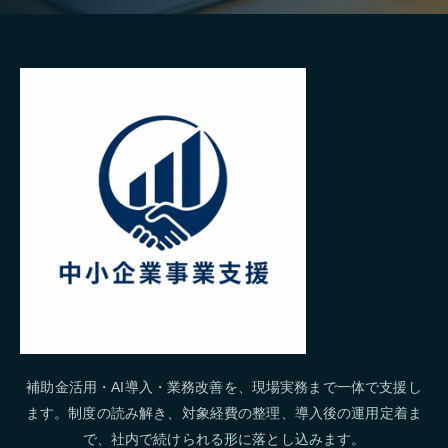
補助金活用・AI導入・業務改善を、現場実務まで一体で支援し
ます。制度の読み解き、対象経費の整理、導入後の運用定着ま
で、社内で続けられる形に落とし込みます。